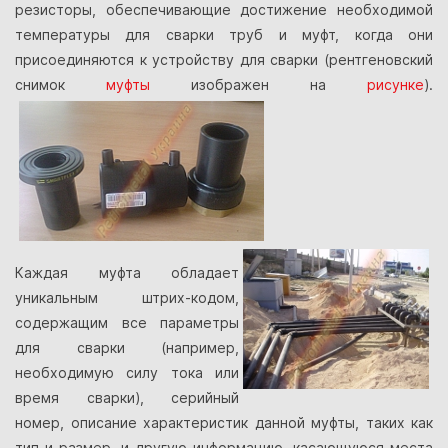
резисторы, обеспечивающие достижение необходимой
температуры для сварки труб и муфт, когда они
присоединяются к устройству для сварки (рентгеновский
снимок
муфты
изображен на
рисунке
).
Каждая муфта обладает
уникальным штрих-кодом,
содержащим все параметры
для сварки (например,
необходимую силу тока или
время сварки), серийный
номер, описание характеристик данной муфты, таких как
тип и размер, и другую информацию, касающуюся места