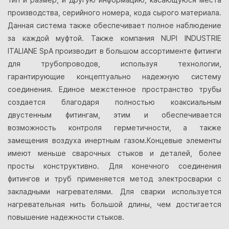
производства, серийного номера, кода сырого материала.
Данная система также обеспечивает полное наблюдение
за каждой муфтой. Также компания NUPI INDUSTRIE
ITALIANE SpA производит в большом ассортименте фитинги
для трубопроводов, используя технологии,
гарантирующие концептуально надежную систему
соединения. Единое межстенное пространство трубы
создается благодаря полностью коаксиaльным
двустенным фитингам, этим и обеспечивается
возможность контроля герметичности, а также
замещения воздуха инертным газом.Концевые элементы
имеют меньше сварочных стыков и деталей, более
просты конструктивно. Для конечного соединения
фитингов и труб применяется метод электросварки с
закладными нагревателями. Для сварки используется
нагревательная нить большой длины, чем достигается
повышение надежности стыков.