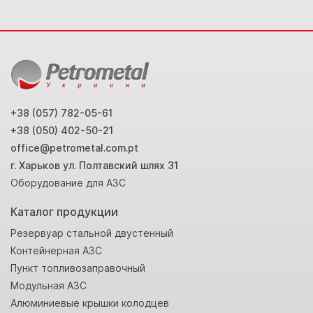
+38 (057) 782-05-61
+38 (050) 402-50-21
office@petrometal.com.pt
г. Xаpькoв yл. Пoлтавcкий шляx 31
Оборудование для АЗС
Каталог продукции
Резервуар стальной двустенный
Контейнерная АЗС
Пункт топливозаправочный
Модульная АЗС
Алюминиевые крышки колодцев