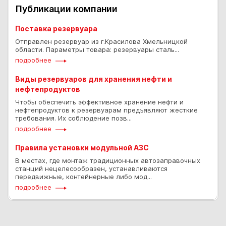
Публикации компании
Поставка резервуара
Отправлен резервуар из г.Красилова Хмельницкой
области. Параметры товара: резервуары сталь...
подробнее
Виды резервуаров для хранения нефти и
нефтепродуктов
Чтобы обеспечить эффективное хранение нефти и
нефтепродуктов к резервуарам предъявляют жесткие
требования. Их соблюдение позв...
подробнее
Правила установки модульной АЗС
В местах, где монтаж традиционных автозаправочных
станций нецелесообразен, устанавливаются
передвижные, контейнерные либо мод...
подробнее