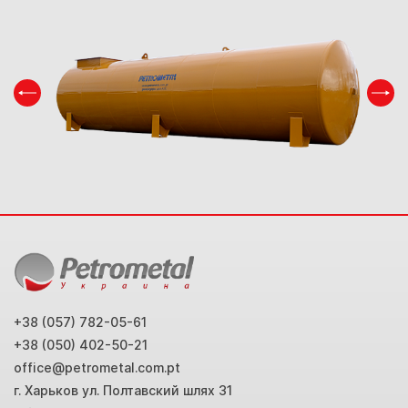
+38 (057) 782-05-61
+38 (050) 402-50-21
office@petrometal.com.pt
г. Xаpькoв yл. Пoлтавcкий шляx 31