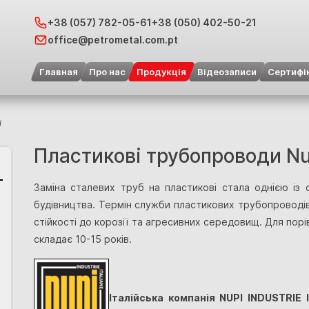
+38 (057) 782-05-61
+38 (050) 402-50-21
office@petrometal.com.pt
Главная
Про нас
Продукція
Відеозаписи
Сертифі
i
Пластикові трубопроводи Nu
Заміна сталевих труб на пластикові стала однією із
будівництва. Термін служби пластикових трубопроводів
стійкості до корозії та агресивних середовищ. Для пор
складає 10-15 років.
Італійська компанія NUPI INDUSTRIE 