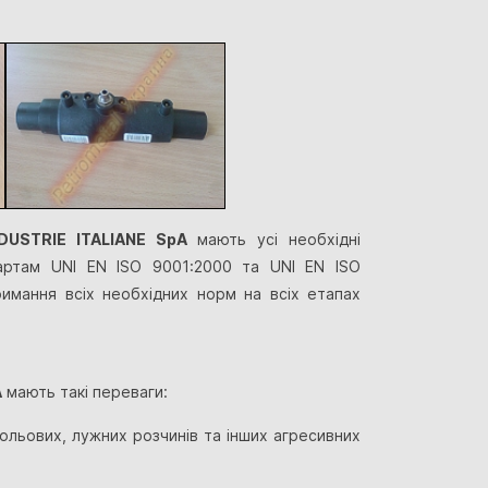
NDUSTRIE ITALIANE SpA
мають усі необхідні
дартам UNI EN ISO 9001:2000 та UNI EN ISO
имання всіх необхідних норм на всіх етапах
A
мають такі переваги:
 сольових, лужних розчинів та інших агресивних