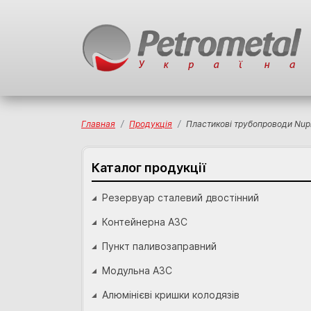
Главная
Продукція
Пластикові трубопроводи Nup
Каталог продукції
Резервуар сталевий двостінний
Контейнерна АЗС
Пункт паливозаправний
Модульна АЗС
Алюмінієві кришки колодязів