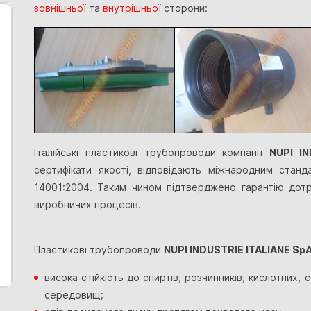
зовнішньої
та
внутрішньої
сторони:
Італійські пластикові трубопроводи компанії
NUPI I
сертифікати якості, відповідають міжнародним стан
14001:2004. Таким чином підтверджено гарантію дотр
виробничих процесів.
Пластикові трубопроводи
NUPI INDUSTRIE ITALIANE Sp
висока стійкість до спиртів, розчинників, кислотних,
середовищ;