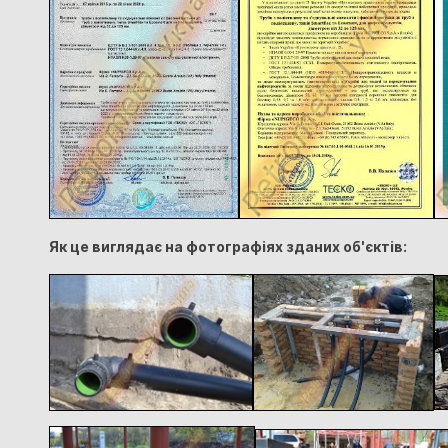
Як це виглядає на фотографіях зданих об'єктів: