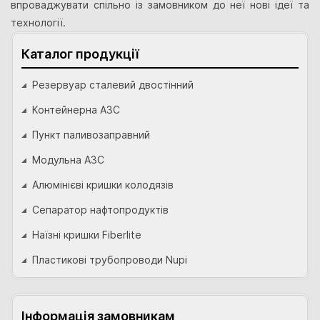
впроваджувати спільно із замовником до неї нові ідеї та
технології.
Каталог продукції
Резервуар сталевий двостінний
Контейнерна АЗС
Пункт паливозаправний
Модульна АЗС
Алюмінієві кришки колодязів
Сепаратор нафтопродуктів
Наїзні кришки Fiberlite
Пластикові трубопроводи Nupi
Інформація замовникам