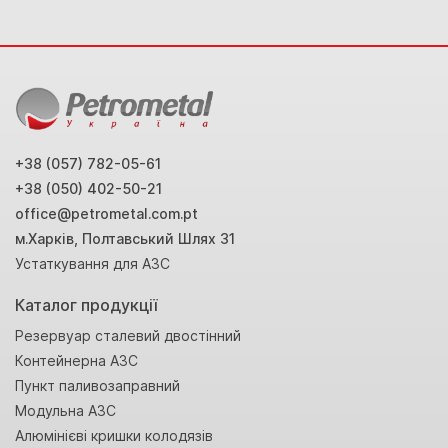
+38 (057) 782-05-61
+38 (050) 402-50-21
office@petrometal.com.pt
м.Харків, Полтавський Шлях 31
Устаткування для АЗС
Каталог продукції
Резервуар сталевий двостінний
Контейнерна АЗС
Пункт паливозаправний
Модульна АЗС
Алюмінієві кришки колодязів