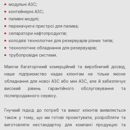
модульні АЗС;
контейнерні АЗС;
паливні модулі;
перекачуючі пристрої для палива;
сепаратори нафтопродуктів;
колодязі технологічні для резервуарів різних типів;
технологічне обладнання для резервуарів;
трубопровідні системи.
Маючи багаторічний комерційний та виробничий досвід,
наше підприємство надає клієнтам не тільки якісне
обладнання для нової АЗС або міні АЗС, але й забезпечує
високий рівень гарантійного обслуговування та
післяпродажного сервісу.
Гнучкий підхід до потреб та вимог клієнтів виявляється
також у тому, що ми готові проектувати, розробляти та
виготовляти нестандартну для компанії продукцію та