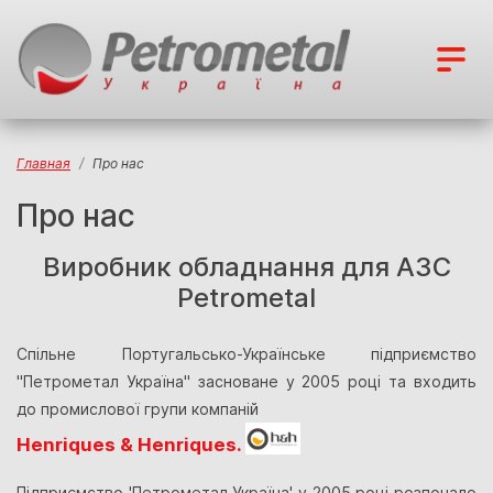
Главная
Про нас
Про нас
Виробник обладнання для АЗС
Petrometal
Спільне Португальсько-Українське підприємство
"Петрометал Україна" засноване у 2005 році та входить
до промислової групи компаній
Henriques & Henriques.
Підприємство 'Петрометал Україна' у 2005 році розпочало