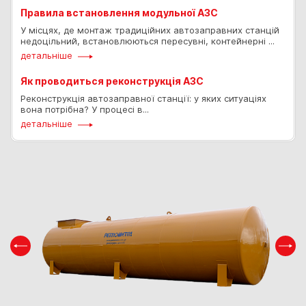
Правила встановлення модульної АЗС
У місцях, де монтаж традиційних автозаправних станцій
недоцільний, встановлюються пересувні, контейнерні ...
детальніше
Як проводиться реконструкція АЗС
Реконструкція автозаправної станції: у яких ситуаціях
вона потрібна? У процесі в...
детальніше