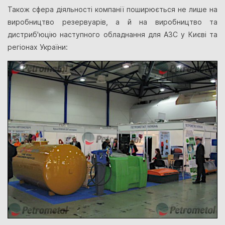
Також сфера діяльності компанії поширюється не лише на
виробництво резервуарів, а й на виробництво та
дистриб'юцію наступного обладнання для АЗС у Києві та
регіонах України: