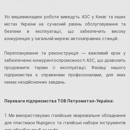
Усі вищевикладені роботи виведуть АЗС у Києві та інших
містах України на сучасний рівень обслуговування та
безпеки в експлуатації, що забезпечить високу
конкуренцію у загальній мережі автозаправних станцій.
Перепланування та реконструкція — важливий крок у
забезпеченні конкурентоспроможності АЗС, що дозволить
продовжити термін її експлуатації. Фахівці нашого
підприємства є справжніми професіоналами, для яких
немає нездійсненних завдань.
Переваги підприємства ТОВ Петрометал-Україна:
1. Ми використовуємо італійське зварювальне обладнання
для пластмаси Nupigeco та італійські набори інструментів
для обробки труб та муфт.