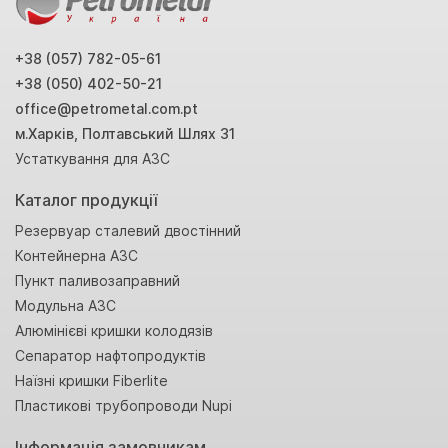
+38 (057) 782-05-61
+38 (050) 402-50-21
office@petrometal.com.pt
м.Харків, Полтавський Шлях 31
Устаткування для АЗС
Каталог продукції
Резервуар сталевий двостінний
Контейнерна АЗС
Пункт паливозаправний
Модульна АЗС
Алюмінієві кришки колодязів
Сепаратор нафтопродуктів
Наїзні кришки Fiberlite
Пластикові трубопроводи Nupi
Інформація замовникам