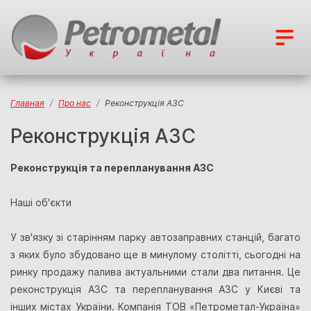
Главная
Про нас
Реконструкція АЗС
Реконструкція АЗС
Реконструкція та перепланування АЗС
Наші об'єкти
У зв'язку зі старінням парку автозаправних станцій, багато
з яких було збудовано ще в минулому столітті, сьогодні на
ринку продажу палива актуальними стали два питання. Це
реконструкція АЗС та перепланування АЗС у Києві та
інших містах України. Компанія ТОВ «Петрометал-Україна»