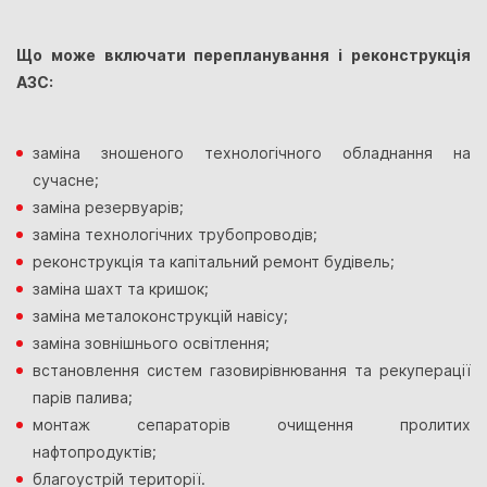
Що може включати перепланування і реконструкція
АЗС:
заміна зношеного технологічного обладнання на
сучасне;
заміна резервуарів;
заміна технологічних трубопроводів;
реконструкція та капітальний ремонт будівель;
заміна шахт та кришок;
заміна металоконструкцій навісу;
заміна зовнішнього освітлення;
встановлення систем газовирівнювання та рекуперації
парів палива;
монтаж сепараторів очищення пролитих
нафтопродуктів;
благоустрій території.