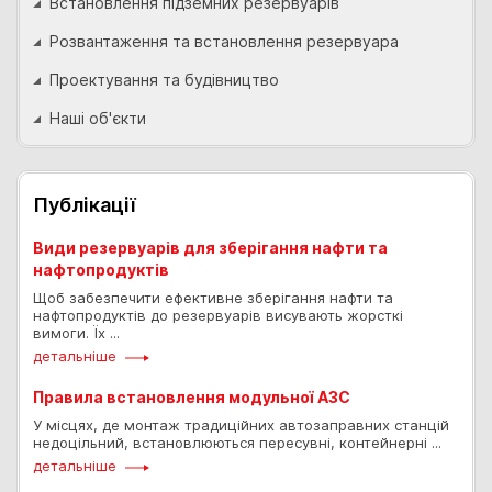
Встановлення підземних резервуарів
Розвантаження та встановлення резервуара
Проектування та будівництво
Наші об'єкти
Публікації
Види резервуарів для зберігання нафти та
нафтопродуктів
Щоб забезпечити ефективне зберігання нафти та
нафтопродуктів до резервуарів висувають жорсткі
вимоги. Їх ...
детальніше
Правила встановлення модульної АЗС
У місцях, де монтаж традиційних автозаправних станцій
недоцільний, встановлюються пересувні, контейнерні ...
детальніше