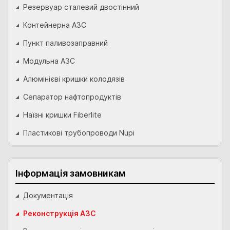
Резервуар сталевий двостінний
Контейнерна АЗС
Пункт паливозаправний
Модульна АЗС
Алюмінієві кришки колодязів
Сепаратор нафтопродуктів
Наїзні кришки Fiberlite
Пластикові трубопроводи Nupi
Інформація замовникам
Документація
Реконструкція АЗС