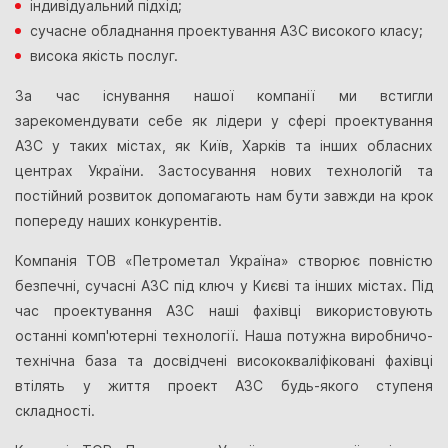
індивідуальний підхід;
сучасне обладнання проектування АЗС високого класу;
висока якість послуг.
За час існування нашої компанії ми встигли
зарекомендувати себе як лідери у сфері проектування
АЗС у таких містах, як Київ, Харків та інших обласних
центрах України. Застосування нових технологій та
постійний розвиток допомагають нам бути завжди на крок
попереду наших конкурентів.
Компанія ТОВ «Петрометал Україна» створює повністю
безпечні, сучасні АЗС під ключ у Києві та інших містах. Під
час проектування АЗС наші фахівці використовують
останні комп'ютерні технології. Наша потужна виробничо-
технічна база та досвідчені висококваліфіковані фахівці
втілять у життя проект АЗС будь-якого ступеня
складності.