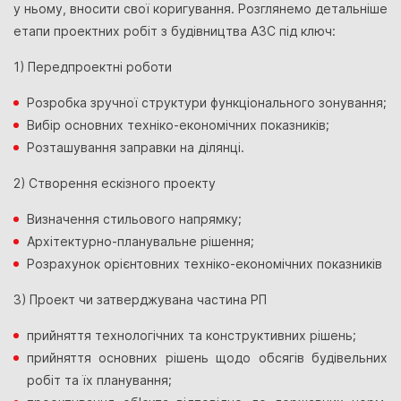
у ньому, вносити свої коригування. Розглянемо детальніше
етапи проектних робіт з будівництва АЗС під ключ:
1) Передпроектні роботи
Розробка зручної структури функціонального зонування;
Вибір основних техніко-економічних показників;
Розташування заправки на ділянці.
2) Створення ескізного проекту
Визначення стильового напрямку;
Архітектурно-планувальне рішення;
Розрахунок орієнтовних техніко-економічних показників
3) Проект чи затверджувана частина РП
прийняття технологічних та конструктивних рішень;
прийняття основних рішень щодо обсягів будівельних
робіт та їх планування;