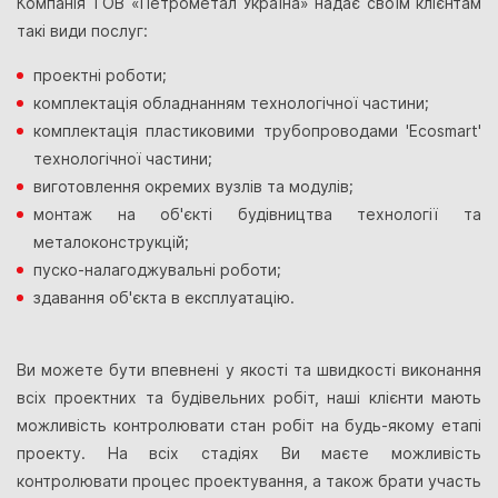
Компанія ТОВ «Петрометал Україна» надає своїм клієнтам
такі види послуг:
проектні роботи;
комплектація обладнанням технологічної частини;
комплектація пластиковими трубопроводами 'Ecosmart'
технологічної частини;
виготовлення окремих вузлів та модулів;
монтаж на об'єкті будівництва технології та
металоконструкцій;
пуско-налагоджувальні роботи;
здавання об'єкта в експлуатацію.
Ви можете бути впевнені у якості та швидкості виконання
всіх проектних та будівельних робіт, наші клієнти мають
можливість контролювати стан робіт на будь-якому етапі
проекту. На всіх стадіях Ви маєте можливість
контролювати процес проектування, а також брати участь