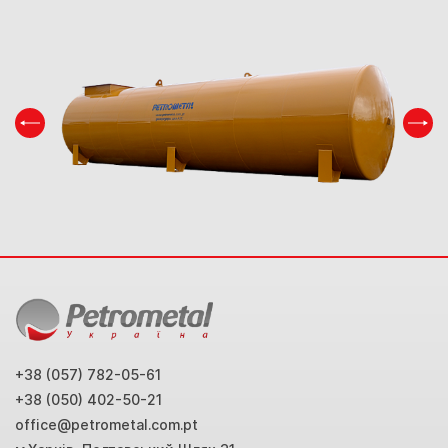
+38 (057) 782-05-61
+38 (050) 402-50-21
office@petrometal.com.pt