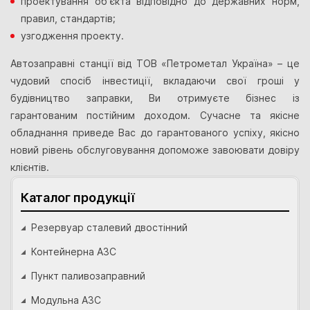
проектування об'єкта відповідно до державних норм,
правил, стандартів;
узгодження проекту.
Автозаправні станції від ТОВ «Петрометал Україна» – це
чудовий спосіб інвестиції, вкладаючи свої гроші у
будівництво заправки, Ви отримуєте бізнес із
гарантованим постійним доходом. Сучасне та якісне
обладнання приведе Вас до гарантованого успіху, якісно
новий рівень обслуговування допоможе завоювати довіру
клієнтів.
Каталог продукції
Резервуар сталевий двостінний
Контейнерна АЗС
Пункт паливозаправний
Модульна АЗС