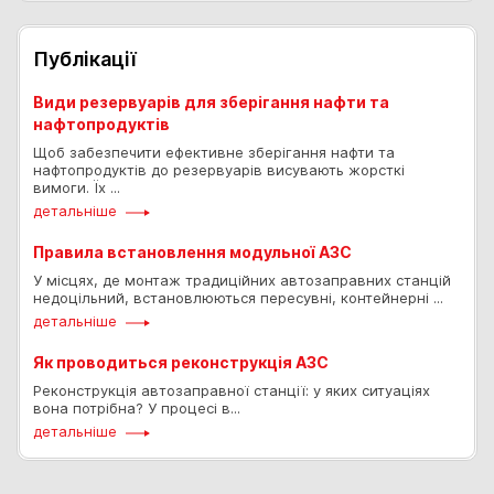
Публікації
Види резервуарів для зберігання нафти та
нафтопродуктів
Щоб забезпечити ефективне зберігання нафти та
нафтопродуктів до резервуарів висувають жорсткі
вимоги. Їх ...
детальніше
Правила встановлення модульної АЗС
У місцях, де монтаж традиційних автозаправних станцій
недоцільний, встановлюються пересувні, контейнерні ...
детальніше
Як проводиться реконструкція АЗС
Реконструкція автозаправної станції: у яких ситуаціях
вона потрібна? У процесі в...
детальніше