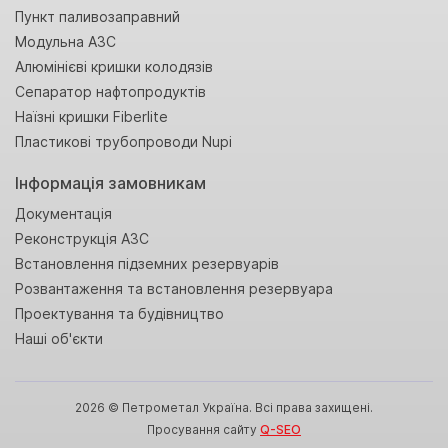
Пункт паливозаправний
Модульна АЗС
Алюмінієві кришки колодязів
Сепаратор нафтопродуктів
Наїзні кришки Fiberlite
Пластикові трубопроводи Nupi
Інформація замовникам
Документація
Реконструкція АЗС
Встановлення підземних резервуарів
Розвантаження та встановлення резервуара
Проектування та будівництво
Наші об'єкти
2026 © Петрометал Україна. Всі права захищені.
Просування сайту
Q-SEO