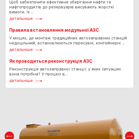
Щоб забезпечити ефективне зберігання нафти та
нафтопродуктів до резервуарів висувають жорсткі
вимоги. Їх ...
детальніше
Правила встановлення модульної АЗС
У місцях, де монтаж традиційних автозаправних станцій
недоцільний, встановлюються пересувні, контейнерні ...
детальніше
Як проводиться реконструкція АЗС
Реконструкція автозаправної станції: у яких ситуаціях
вона потрібна? У процесі в...
детальніше