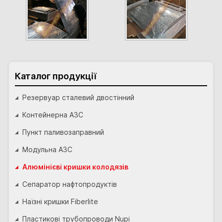
Каталог продукції
Резервуар сталевий двостінний
Контейнерна АЗС
Пункт паливозаправний
Модульна АЗС
Алюмінієві кришки колодязів
Сепаратор нафтопродуктів
Наїзні кришки Fiberlite
Пластикові трубопроводи Nupi